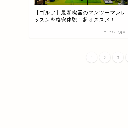
【ゴルフ】最新機器のマンツーマンレ
ッスンを格安体験！超オススメ！
2023年7月9
1
2
3