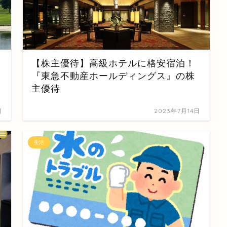
【株主優待】高級ホテルに格安宿泊！
『東急不動産ホールディングス』の株
主優待
日
2023年7月14日
生活