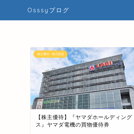
Osssyブログ
株主優待・株式投資
【株主優待】『ヤマダホールディング
ス』ヤマダ電機の買物優待券