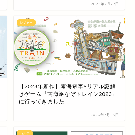
日
2023年7月27日
レジャー
【2023年新作】南海電車×リアル謎解
きゲーム『南海旅なぞトレイン2023』
に行ってきました！
日
2023年7月23日
ゴルフ