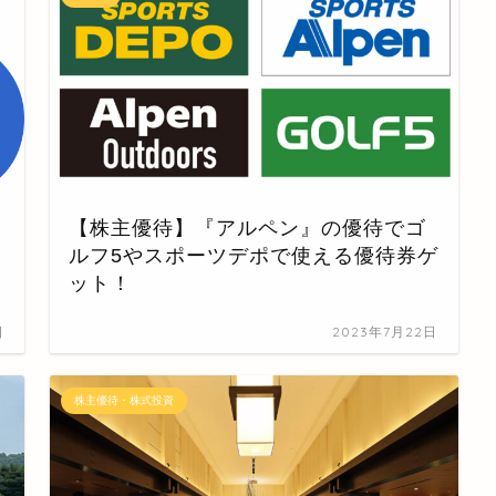
【株主優待】『アルペン』の優待でゴ
ルフ5やスポーツデポで使える優待券ゲ
ット！
日
2023年7月22日
株主優待・株式投資