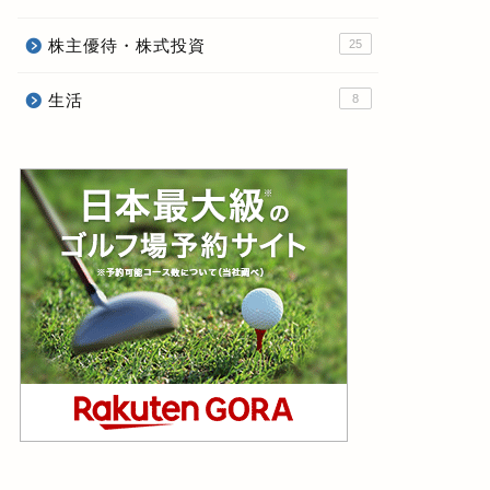
株主優待・株式投資
25
生活
8