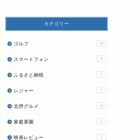
カテゴリー
ゴルフ
14
スマートフォン
8
ふるさと納税
2
レジャー
7
北摂グルメ
10
家庭菜園
1
映画レビュー
7