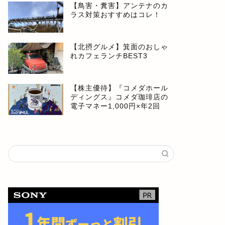
【鳥害・糞害】アンテナのカ
ラス対策おすすめはコレ！
【北摂グルメ】箕面のおしゃ
れカフェランチBEST3
【株主優待】『コメダホール
ディングス』コメダ珈琲店の
電子マネー1,000円×年2回