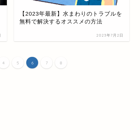
【2023年最新】水まわりのトラブルを
無料で解決するオススメの方法
日
2023年7月2日
4
5
6
7
8