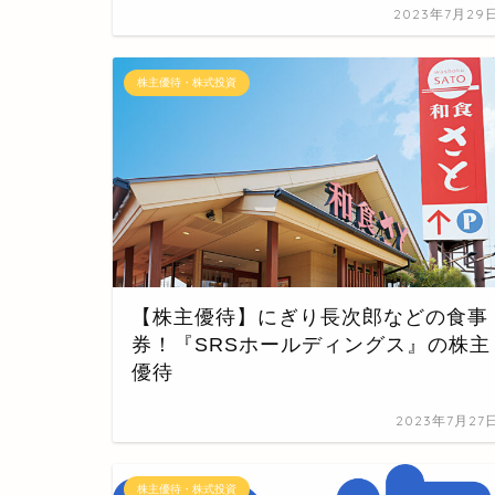
2023年7月29
株主優待・株式投資
【株主優待】にぎり長次郎などの食事
券！『SRSホールディングス』の株主
優待
2023年7月27
株主優待・株式投資