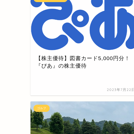
【株主優待】図書カード5,000円分！
『ぴあ』の株主優待
2023年7月22
ゴルフ