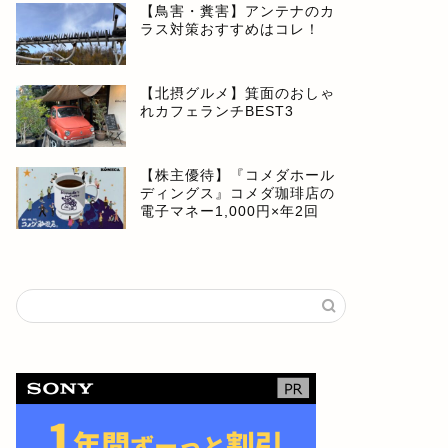
【鳥害・糞害】アンテナのカ
ラス対策おすすめはコレ！
【北摂グルメ】箕面のおしゃ
れカフェランチBEST3
【株主優待】『コメダホール
ディングス』コメダ珈琲店の
電子マネー1,000円×年2回