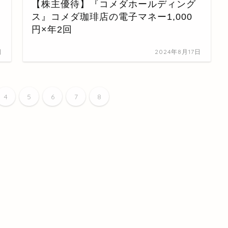
【株主優待】『コメダホールディング
ス』コメダ珈琲店の電子マネー1,000
円×年2回
日
2024年8月17日
4
5
6
7
8