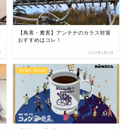
ラ
【鳥害・糞害】アンテナのカラス対策
おすすめはコレ！
日
2025年2月9日
株主優待・株式投資