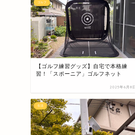
ゴルフ
【ゴルフ練習グッズ】自宅で本格練
習！「スポーニア」ゴルフネット
2025年6月8
生活