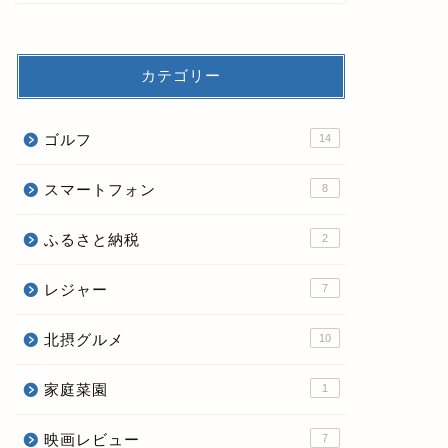
カテゴリー
ゴルフ
14
スマートフォン
8
ふるさと納税
2
レジャー
7
北摂グルメ
10
家庭菜園
1
映画レビュー
7