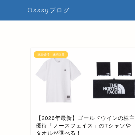
Osssyブログ
株主優待・株式投資
【2026年最新】ゴールドウインの株主
優待「ノースフェイス」のTシャツや
タオルが選べる！