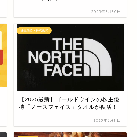
日
2025年6月30日
株主優待・株式投資
【2025最新】ゴールドウインの株主優
待「ノースフェイス」タオルが復活！
日
2025年6月11日