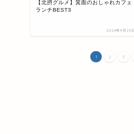
【北摂グルメ】箕面のおしゃれカフェ
ランチBEST3
2024年9月25
1
2
3