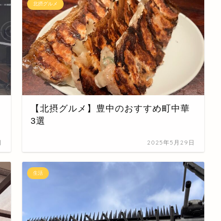
北摂グルメ
【北摂グルメ】豊中のおすすめ町中華
3選
日
2025年5月29日
生活