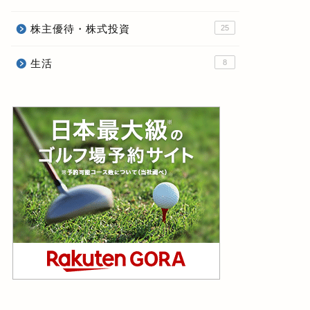
株主優待・株式投資
25
生活
8