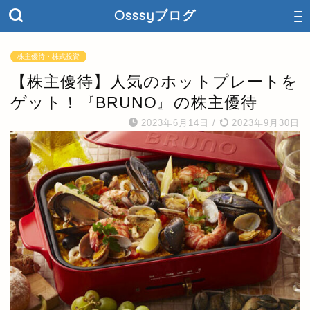
Osssyブログ
株主優待・株式投資
【株主優待】人気のホットプレートを
ゲット！『BRUNO』の株主優待
2023年6月14日
/
2023年9月30日