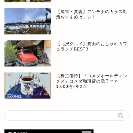
【鳥害・糞害】アンテナのカラス対
策おすすめはコレ！
【北摂グルメ】箕面のおしゃれカフ
ェランチBEST3
【株主優待】『コメダホールディン
グス』コメダ珈琲店の電子マネー
1,000円×年2回