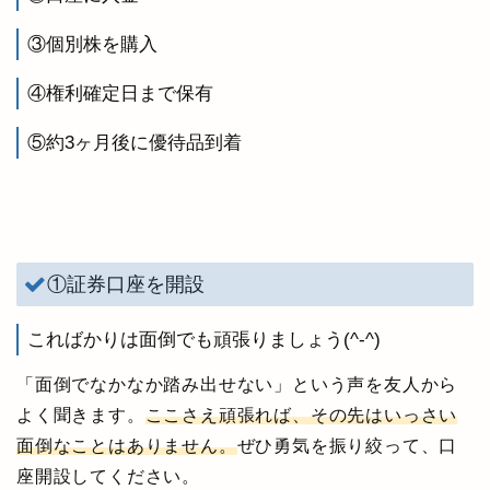
③個別株を購入
④権利確定日まで保有
⑤約3ヶ月後に優待品到着
①証券口座を開設
こればかりは面倒でも頑張りましょう(^-^)
「面倒でなかなか踏み出せない」という声を友人から
よく聞きます。
ここさえ頑張れば、その先はいっさい
面倒なことはありません。
ぜひ勇気を振り絞って、口
座開設してください。