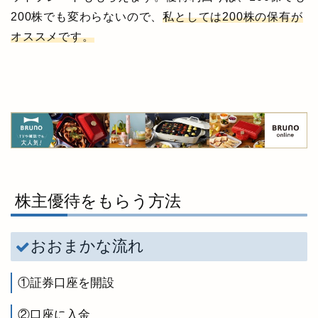
200株でも変わらないので、
私としては200株の保有が
オススメです。
株主優待をもらう方法
おおまかな流れ
①証券口座を開設
②口座に入金