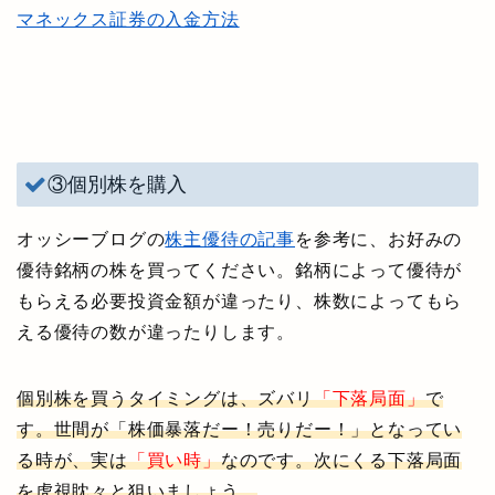
マネックス証券の入金方法
③個別株を購入
オッシーブログの
株主優待の記事
を参考に、お好みの
優待銘柄の株を買ってください。銘柄によって優待が
もらえる必要投資金額が違ったり、株数によってもら
える優待の数が違ったりします。
個別株を買うタイミングは、ズバリ
「下落局面」
で
す。世間が「株価暴落だー！売りだー！」となってい
る時が、実は
「買い時」
なのです。次にくる下落局面
を虎視眈々と狙いましょう。