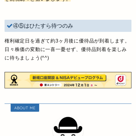
④⑤はひたすら待つのみ
権利確定日を過ぎて約3ヶ月後に優待品が到着します。
日々株価の変動に一喜一憂せず、優待品到着を楽しみ
に待ちましょう(^^)
ABOUT ME