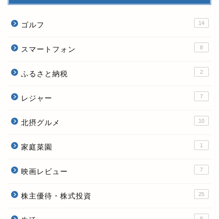
14
ゴルフ
8
スマートフォン
2
ふるさと納税
7
レジャー
10
北摂グルメ
1
家庭菜園
7
映画レビュー
25
株主優待・株式投資
8