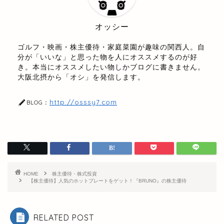
オッシー
ゴルフ・映画・株主優待・家庭菜園が趣味の関西人。自
分が「いいな」と思った物を人にオススメするのが好
き。本当にオススメしたい物しかブログに書きません。
大阪北摂から「オシ」を発信します。
http://osssy7.com
BLOG：
HOME
株主優待・株式投資
【株主優待】人気のホットプレートをゲット！『BRUNO』の株主優待
RELATED POST