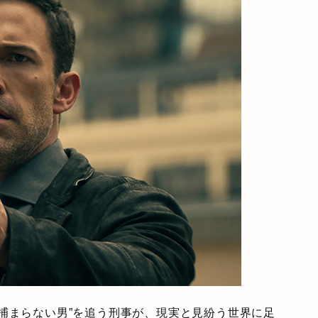
捕まらない男”を追う刑事が、現実と見紛う世界に足