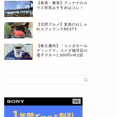
【鳥害・糞害】アンテナのカ
ラス対策おすすめはコレ！
【北摂グルメ】箕面のおしゃ
れカフェランチBEST3
【株主優待】『コメダホール
ディングス』コメダ珈琲店の
電子マネー1,000円×年2回