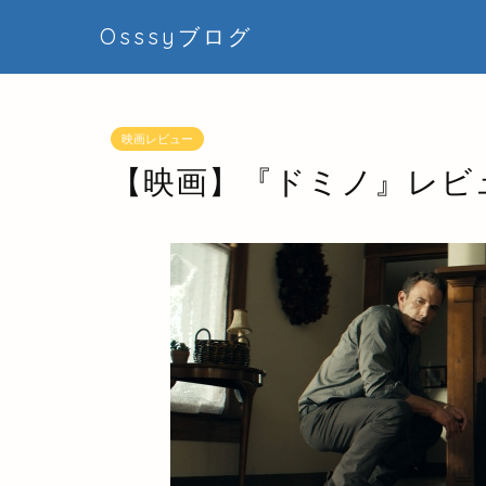
Osssyブログ
映画レビュー
【映画】『ドミノ』レビ