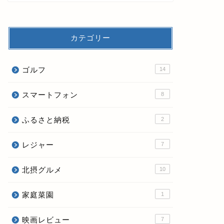
カテゴリー
ゴルフ
14
スマートフォン
8
ふるさと納税
2
レジャー
7
北摂グルメ
10
家庭菜園
1
映画レビュー
7