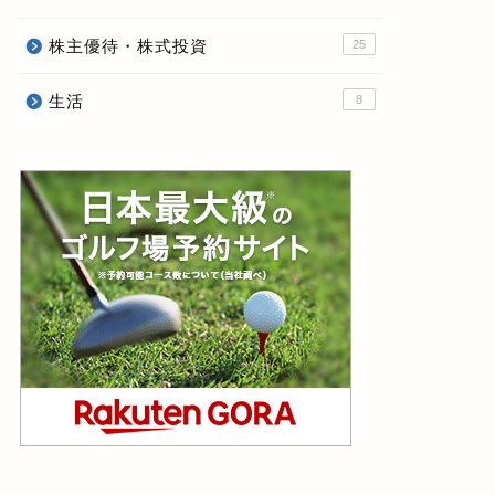
株主優待・株式投資
25
生活
8