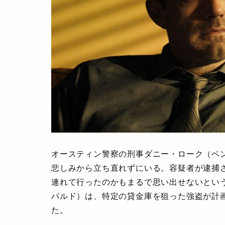
オースティン警察の刑事ダニー・ローク（ベ
悲しみから立ち直れずにいる。容疑者が逮捕
連れて行ったのかもまるで思い出せないとい
パルド）は、特定の貸金庫を狙った強盗が計
た。