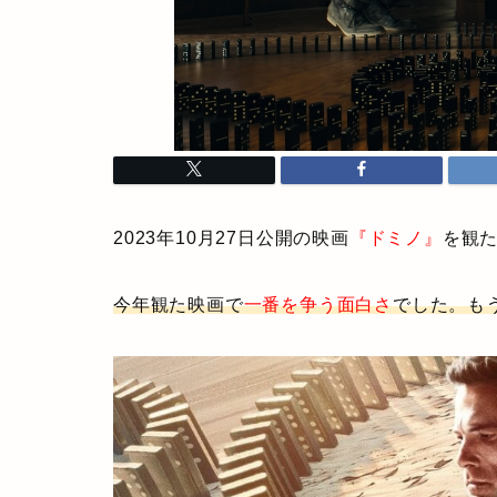
2023年10月27日公開の映画
『ドミノ』
を観
今年観た映画で
一番を争う面白さ
でした。も