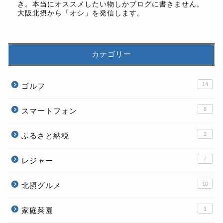
き。本当にオススメしたい物しかブログに書きません。
大阪北摂から「オシ」を発信します。
カテゴリー
14
ゴルフ
8
スマートフォン
2
ふるさと納税
7
レジャー
10
北摂グルメ
1
家庭菜園