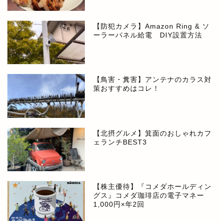
【防犯カメラ】Amazon Ring & ソ
ーラーパネル給電 DIY設置方法
【鳥害・糞害】アンテナのカラス対
策おすすめはコレ！
【北摂グルメ】箕面のおしゃれカフ
ェランチBEST3
【株主優待】『コメダホールディン
グス』コメダ珈琲店の電子マネー
1,000円×年2回