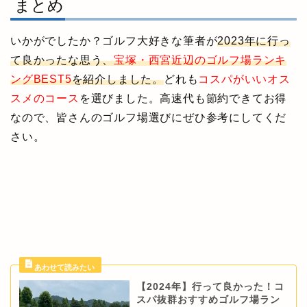
まとめ
いかがでしたか？ゴルフ大好きな筆者が
2023年に行っ
て良かったな思う、
宝塚・西宮近辺のゴルフ場ランキ
ングBEST5
を紹介しました。
どれも
コスパがいいオス
スメのコース
を選びました。高速代も節約できてお得
なので、皆さんのゴルフ場選びにぜひ参考にしてくだ
さい。
【2024年】行って良かった！コ
スパ抜群おすすめゴルフ場ラン