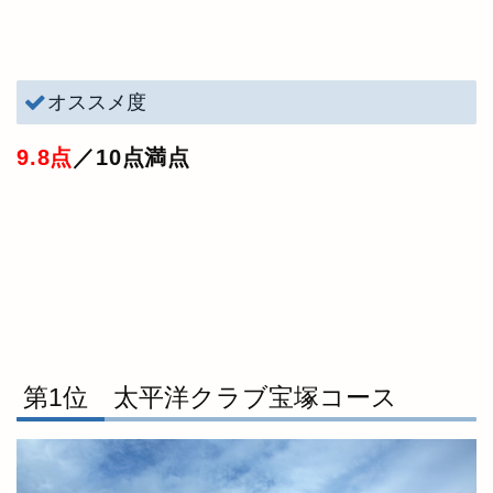
オススメ度
9.8点
／10点満点
第1位 太平洋クラブ宝塚コース