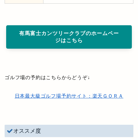
有馬富士カンツリークラブのホームペー
ジはこちら
ゴルフ場の予約はこちらからどうぞ↓
日本最大級ゴルフ場予約サイト：楽天ＧＯＲＡ
オススメ度