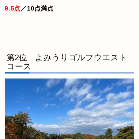
9.5点
／10点満点
第2位 よみうりゴルフウエスト
コース