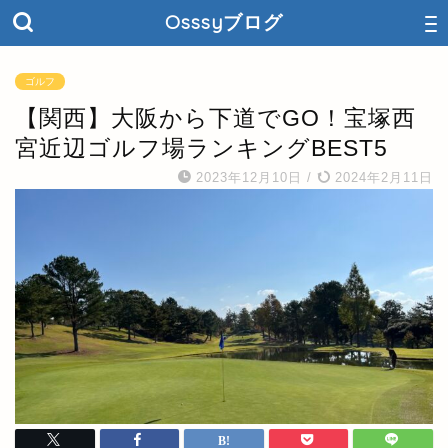
Osssyブログ
ゴルフ
【関西】大阪から下道でGO！宝塚西
宮近辺ゴルフ場ランキングBEST5
2023年12月10日
/
2024年2月11日