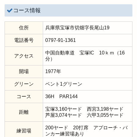
コース情報
住所
兵庫県宝塚市切畑字長尾山19
電話番号
0797-91-1361
中国自動車道 宝塚IC 10ｋｍ（16
アクセス
分）
開場
1977年
グリーン
ベント1グリーン
コース
36H PAR144
宝塚3,160ヤード 西宮3,198ヤード
距離
芦屋3,074ヤード 六甲3,055ヤード
200ヤード 20打席 アプローチ・バ
練習場
ンカー練習場あり