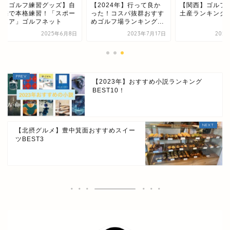
ゴルフ練習グッズ】自
【2024年】行って良か
【関西】ゴルフ帰り
で本格練習！「スポー
った！コスパ抜群おすす
土産ランキングBES
ア」ゴルフネット
めゴルフ場ランキング...
2025年6月8日
2023年7月17日
2023年7月
【2023年】おすすめ小説ランキング
BEST10！
【北摂グルメ】豊中箕面おすすめスイー
ツBEST3