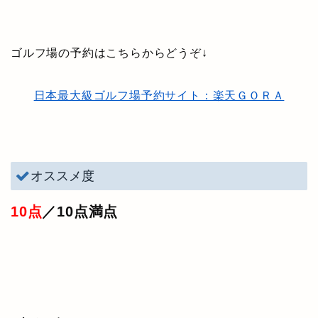
ゴルフ場の予約はこちらからどうぞ↓
日本最大級ゴルフ場予約サイト：楽天ＧＯＲＡ
オススメ度
10点
／10点満点