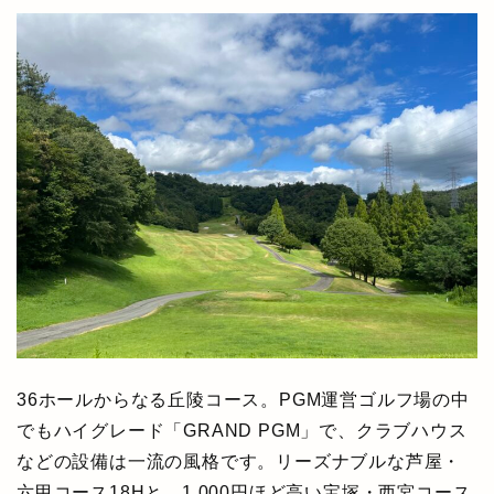
36ホールからなる丘陵コース。PGM運営ゴルフ場の中
でもハイグレード「GRAND PGM」で、クラブハウス
などの設備は一流の風格です。リーズナブルな芦屋・
六甲コース18Hと、1,000円ほど高い宝塚・西宮コース